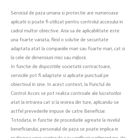
Serviciul de paza umana si protectie are numeroase
aplicatii si poate fi utilizat pentru controlul accesului in
cadrul multor obiective. Aria sa de aplicabilitate este
una foarte variata, fiind o solutie de securitate
adaptata atat la companiile mari sau foarte mari, cat si
la cele de dimensiuni mici sau mijlocii.
In functie de dispozitiile societatii contractoare,
serviciile pot fi adaptate si aplicate punctual pe
obiectivul in sine. In acest context, la Punctul de
Control Acces se pot realiza controale ale lucratorilor
atat la intrarea cat si la iesirea din ture, aplicandu-se
astfel prevederile impuse de catre Beneficiar.
Totodata, in functie de procedurile agreate la nivelul
beneficiarului, personalul de paza se poate implica in
realizarea unor controale sau verificari suplimentare ale