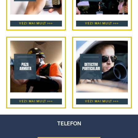
VEZI MAI MULT >>>
VEZI MAI MULT >>>
VEZI MAI MULT >>>
VEZI MAI MULT >>>
TELEFON