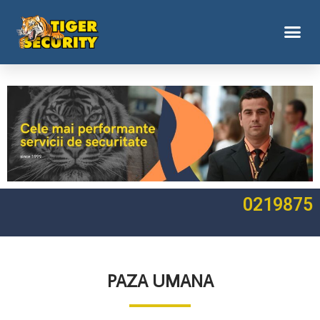
0219875
PAZA UMANA