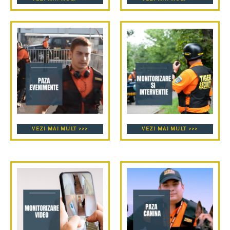
VEZI MAI MULT >>>
VEZI MAI MULT >>>