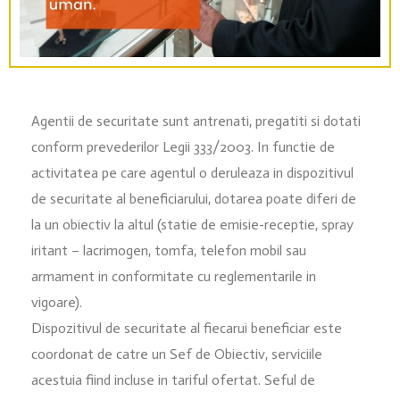
Agentii de securitate sunt antrenati, pregatiti si dotati
conform prevederilor Legii 333/2003. In functie de
activitatea pe care agentul o deruleaza in dispozitivul
de securitate al beneficiarului, dotarea poate diferi de
la un obiectiv la altul (statie de emisie-receptie, spray
iritant – lacrimogen, tomfa, telefon mobil sau
armament in conformitate cu reglementarile in
vigoare).
Dispozitivul de securitate al fiecarui beneficiar este
coordonat de catre un Sef de Obiectiv, serviciile
acestuia fiind incluse in tariful ofertat. Seful de