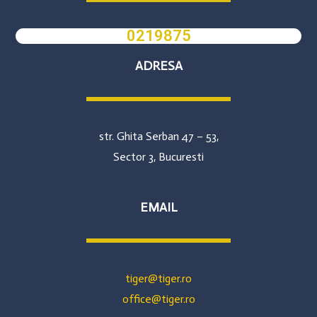
0219875
ADRESA
str. Ghita Serban 47 – 53,
Sector 3, Bucuresti
EMAIL
tiger@tiger.ro
office@tiger.ro