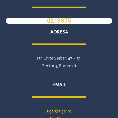
0219875
ADRESA
str. Ghita Serban 47 – 53,
Sector 3, Bucuresti
EMAIL
tiger@tiger.ro