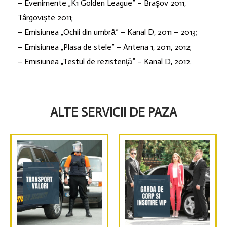
– Evenimente „K1 Golden League” – Braşov 2011,
Târgovişte 2011;
– Emisiunea „Ochii din umbră” – Kanal D, 2011 – 2013;
– Emisiunea „Plasa de stele” – Antena 1, 2011, 2012;
– Emisiunea „Testul de rezistenţă” – Kanal D, 2012.
ALTE SERVICII DE PAZA