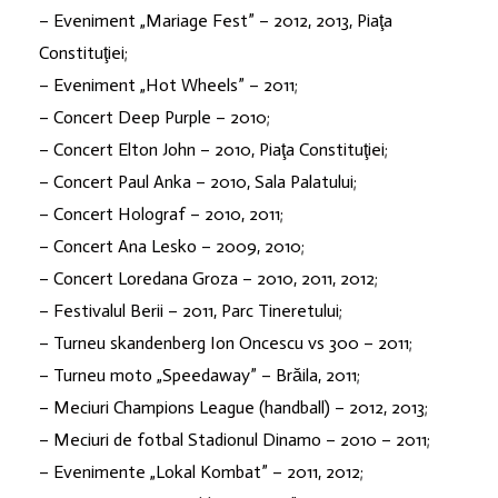
– Eveniment „Mariage Fest” – 2012, 2013, Piaţa
Constituţiei;
– Eveniment „Hot Wheels” – 2011;
– Concert Deep Purple – 2010;
– Concert Elton John – 2010, Piaţa Constituţiei;
– Concert Paul Anka – 2010, Sala Palatului;
– Concert Holograf – 2010, 2011;
– Concert Ana Lesko – 2009, 2010;
– Concert Loredana Groza – 2010, 2011, 2012;
– Festivalul Berii – 2011, Parc Tineretului;
– Turneu skandenberg Ion Oncescu vs 300 – 2011;
– Turneu moto „Speedaway” – Brăila, 2011;
– Meciuri Champions League (handball) – 2012, 2013;
– Meciuri de fotbal Stadionul Dinamo – 2010 – 2011;
– Evenimente „Lokal Kombat” – 2011, 2012;